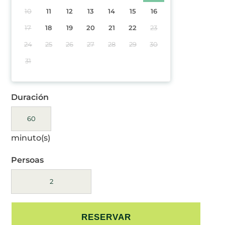
10
11
12
13
14
15
16
17
18
19
20
21
22
23
24
25
26
27
28
29
30
31
Duración
minuto(s)
Persoas
RESERVAR