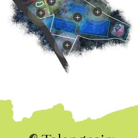
L
L
L
L
L