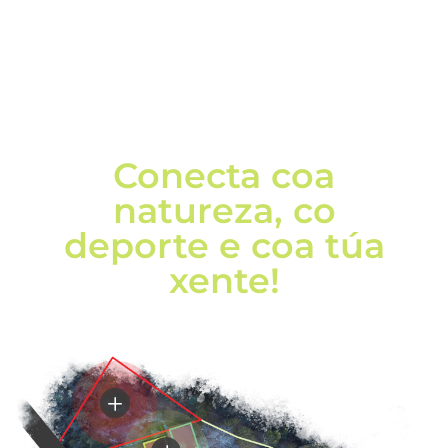
Conecta coa
natureza, co
deporte e coa túa
xente!
L