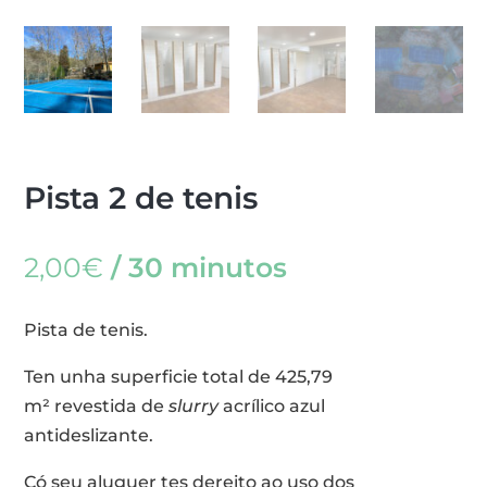
Pista 2 de tenis
2,00
€
/ 30 minutos
Pista de tenis.
Ten unha superficie total de 425,79
m² revestida de
slurry
acrílico azul
antideslizante.
Có seu aluguer tes dereito ao uso dos