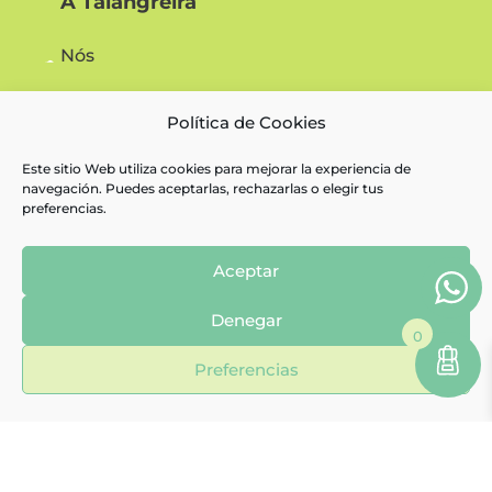
A Talangreira
Nós
Contacto
Política de Cookies


Este sitio Web utiliza cookies para mejorar la experiencia de
navegación. Puedes aceptarlas, rechazarlas o elegir tus
preferencias.
Axuda
Aceptar
Denegar
Pago seguro
0
Preferencias
Condicións de uso e reservas
Política de privacidade
Aviso legal