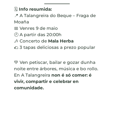
🗓
Info resumida:
📍 A Talangreira do Beque – Fraga de
Moaña
📅 Venres 9 de maio
🕗 A partir das 20:00h
🎶 Concerto de
Mala Herba
🌮 3 tapas deliciosas a prezo popular
💚 Ven petiscar, bailar e gozar dunha
noite entre árbores, música e bo rollo.
En A Talangreira
non é só comer: é
vivir, compartir e celebrar en
comunidade.