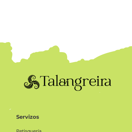
Servizos
Petisquería