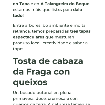
en Tapa
e en
A Talangreira do Beque
estamos máis que listxs para
dalo
todo!
Entre árbores, bo ambiente e moita
retranca, temos preparadas
tres tapas
espectaculares
que mesturan
produto local, creatividade e sabor a
tope:
Tosta de cabaza
da Fraga con
queixos
Un bocado outonal en plena
primavera: doce, cremosa e con
queixos da terra. A natureza tamén se