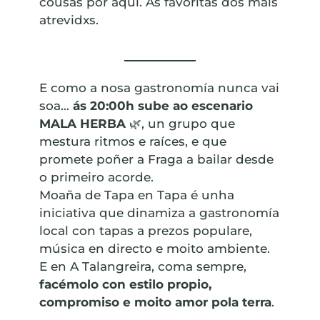
cousas por aquí. As favoritas dos máis
atrevidxs.
E como a nosa gastronomía nunca vai
soa…
ás 20:00h sube ao escenario
MALA HERBA
🌿, un grupo que
mestura ritmos e raíces, e que
promete poñer a Fraga a bailar desde
o primeiro acorde.
Moaña de Tapa en Tapa é unha
iniciativa que dinamiza a gastronomía
local con tapas a prezos populare,
música en directo e moito ambiente.
E en A Talangreira, coma sempre,
facémolo con estilo propio,
compromiso e moito amor pola terra
.