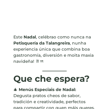
Este
Nadal
, celébrao como nunca na
Petisquería da Talangreira
, nunha
experiencia única que combina boa
gastronomía, diversión e moita maxia
navideña! 🥂🍴
Que che espera?
🎄
Menús Especiais de Nadal:
Degusta pratos cheos de sabor,
tradición e creatividade, perfectos
para compartir con quen máis queres.