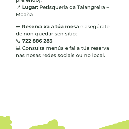
preferido).
📍
Lugar:
Petisquería da Talangreira –
Moaña
➡️
Reserva xa a túa mesa
e asegúrate
de non quedar sen sitio:
📞
722 886 283
💻 Consulta menús e fai a túa reserva
nas nosas redes sociais ou no local.